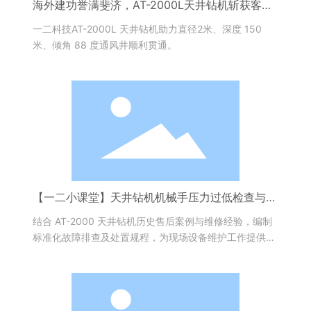
海外建功誉满斐济，AT-2000L天井钻机斩获客户
高度赞誉
一二科技AT-2000L 天井钻机助力直径2米、深度 150
米、倾角 88 度通风井顺利贯通。
【一二小课堂】天井钻机机械手压力过低检查与处
理方法
结合 AT-2000 天井钻机历史售后案例与维修经验，编制
标准化故障排查及处置规程，为现场设备维护工作提供系
统化参考依据。